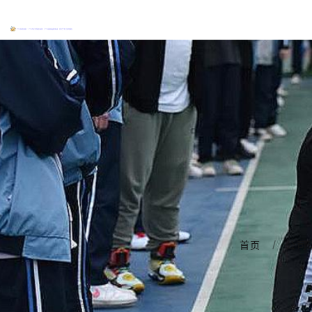
首页
公司