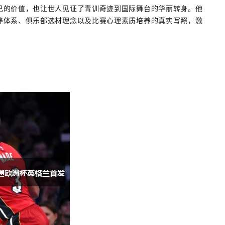
己的价值，也让世人见证了青训奇迹到国际舞台的华丽转身。他
养体系、俱乐部选材理念以及比赛心理素质培养的真实写照，激