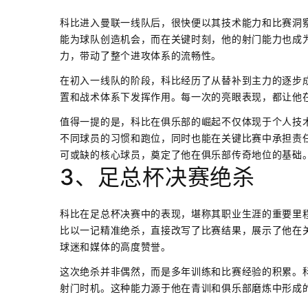
科比进入曼联一线队后，很快便以其技术能力和比赛洞
能为球队创造机会，而在关键时刻，他的射门能力也成
力，带动了整个进攻体系的流畅性。
在初入一线队的阶段，科比经历了从替补到主力的逐步
置和战术体系下发挥作用。每一次的亮眼表现，都让他
值得一提的是，科比在俱乐部的崛起不仅体现于个人技
不同球员的习惯和跑位，同时也能在关键比赛中承担责
可或缺的核心球员，奠定了他在俱乐部传奇地位的基础
3、足总杯决赛绝杀
科比在足总杯决赛中的表现，堪称其职业生涯的重要里
比以一记精准绝杀，直接改写了比赛结果，展示了他在
球迷和媒体的高度赞誉。
这次绝杀并非偶然，而是多年训练和比赛经验的积累。
射门时机。这种能力源于他在青训和俱乐部磨炼中形成