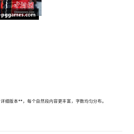
的详细版本**，每个自然段内容更丰富，字数均匀分布。