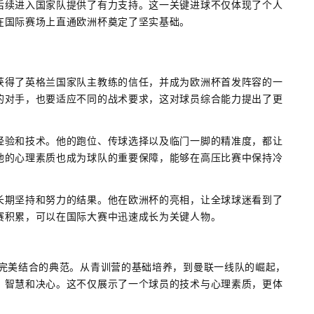
后续进入国家队提供了有力支持。这一关键进球不仅体现了个人
在国际赛场上直通欧洲杯奠定了坚实基础。
获得了英格兰国家队主教练的信任，并成为欧洲杯首发阵容的一
的对手，也要适应不同的战术要求，这对球员综合能力提出了更
经验和技术。他的跑位、传球选择以及临门一脚的精准度，都让
他的心理素质也成为球队的重要保障，能够在高压比赛中保持冷
长期坚持和努力的结果。他在欧洲杯的亮相，让全球球迷看到了
赛积累，可以在国际大赛中迅速成长为关键人物。
力完美结合的典范。从青训营的基础培养，到曼联一线队的崛起，
、智慧和决心。这不仅展示了一个球员的技术与心理素质，更体