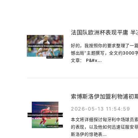
法国队欧洲杯表现平庸 半
好的，我按照你的要求整理了一篇
憾出局”主题撰写，全文约300
文章： P&#x...
索博斯洛伊加盟利物浦初
2026-05-13 11:54:59
本文将详细探讨匈牙利中场球员索博斯
的表现，以及他如何迅速征服安
斯洛伊的惊艳表...