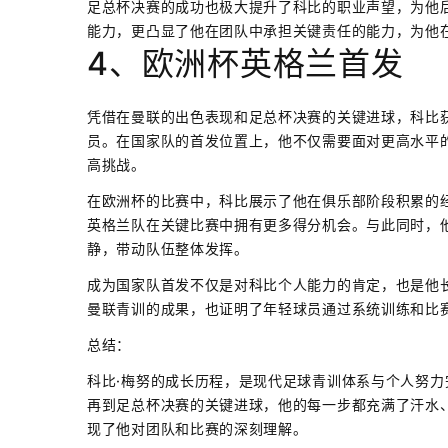
足总杯决赛的成功也极大提升了科比的职业声望，为他
能力，更凸显了他在团队中承担关键责任的能力，为他
4、欧洲杯英格兰首发
凭借在曼联的出色表现和足总杯决赛的关键进球，科比
员。在国家队的首发位置上，他不仅需要面对更高水平
高挑战。
在欧洲杯的比赛中，科比展示了他在俱乐部阶段积累的
英格兰队在关键比赛中拥有更多得分机会。与此同时，
静，带动队伍整体发挥。
成为国家队首发不仅是对科比个人能力的肯定，也是他
曼联青训的成果，也证明了年轻球员通过系统训练和比
总结：
科比·梅努的成长历程，是现代足球青训体系与个人努
再到足总杯决赛的关键进球，他的每一步都充满了汗水
现了他对团队和比赛的深刻理解。