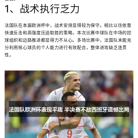
1、战术执行乏力
法国队在本届欧洲杯中，战术安排显得较为保守。相比以往依靠
快速反击和高强度压迫取胜的策略，本次比赛中球队在中场的控
球组织和边路推进都显得力不从心。多场比赛中，法国队未能充
分利用核心球员的个人能力进行有效配合，整体进攻缺乏连贯
性。