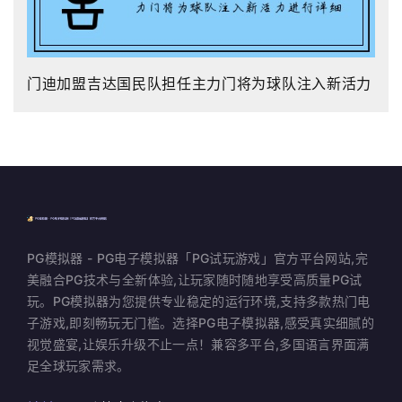
门迪加盟吉达国民队担任主力门将为球队注入新活力
PG模拟器 - PG电子模拟器「PG试玩游戏」官方平台网站,完
美融合PG技术与全新体验,让玩家随时随地享受高质量PG试
玩。PG模拟器为您提供专业稳定的运行环境,支持多款热门电
子游戏,即刻畅玩无门槛。选择PG电子模拟器,感受真实细腻的
视觉盛宴,让娱乐升级不止一点！兼容多平台,多国语言界面满
足全球玩家需求。