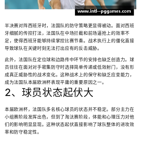
半决赛对阵西班牙时，法国队的防守策略更显得被动。面对西班
牙细腻的传控打法，法国队在中场拦截和前场逼抢上的效率不
足，使得西班牙能够持续掌控比赛节奏。战术执行上的僵化直接
导致球队在关键时刻无法打出应有的反击威胁。
此外，法国队在定位球和边路传中环节的安排也缺乏创造力。球
员往往在面对对手密集防守时选择简单传递或低效射门，没有形
成真正威胁性的战术变化。这种战术上的保守和缺乏应变能力，
成为法国队本届欧洲杯表现平庸的重要原因之一。
2、球员状态起伏大
本届欧洲杯，法国队多名核心球员的状态并不稳定。部分主力在
小组赛阶段发挥出色，但到了淘汰赛阶段，体能和心理压力对他
们的影响明显显现。这种状态起伏直接影响了球队整体的进攻效
率和防守稳定性。