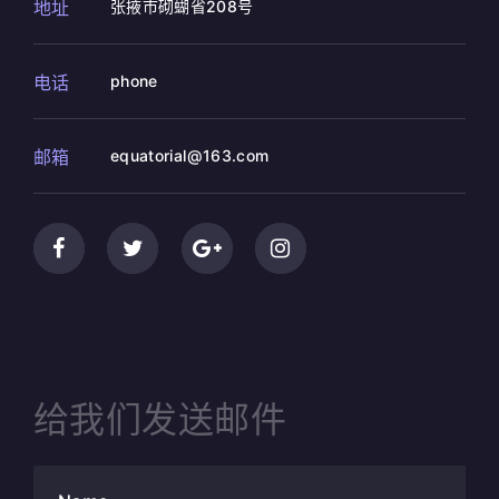
地址
张掖市砌蝴省208号
电话
phone
邮箱
equatorial@163.com
给我们发送邮件