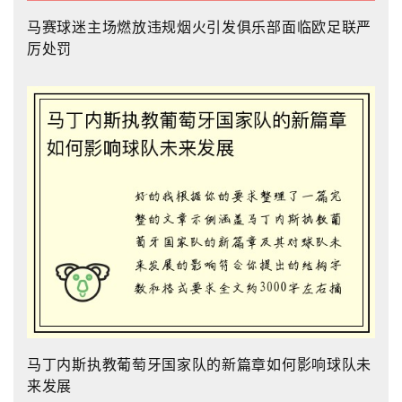
马赛球迷主场燃放违规烟火引发俱乐部面临欧足联严
厉处罚
马丁内斯执教葡萄牙国家队的新篇章如何影响球队未
来发展