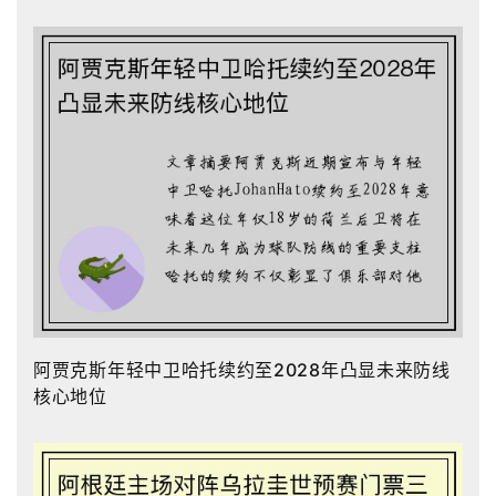
阿贾克斯年轻中卫哈托续约至2028年凸显未来防线
核心地位