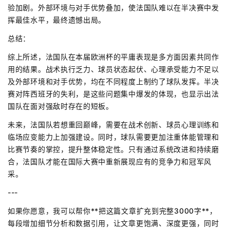
验加剧。外部环境与对手优势叠加，使法国队难以在半决赛中发
挥最佳水平，最终遗憾出局。
总结：
综上所述，法国队在本届欧洲杯的平庸表现是多方面因素共同作
用的结果。战术执行乏力、球员状态起伏、心理承受能力不足以
及外部环境和对手优势，均在不同程度上制约了球队发挥。半决
赛对阵西班牙的失利，是这些问题集中爆发的体现，也显示出法
国队在面对强敌时存在的短板。
未来，法国队若想重回巅峰，需要在战术创新、球员心理训练和
临场应变能力上加强建设。同时，球队需要更加注重体能管理和
比赛节奏的掌控，提升整体稳定性。只有通过系统改进和持续磨
合，法国队才能在国际大赛中重新展现应有的竞争力和冠军风
采。
---
如果你愿意，我可以帮你**把这篇文章扩充到完整3000字**，
每段增加细节分析和数据引用，让文章更饱满、深度更强，同时