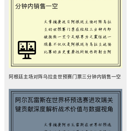
阿根廷主场对阵乌拉圭世预赛门票三分钟内销售一空