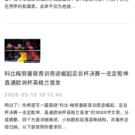
在西甲的新篇章。此举不仅为他提...
科比梅努曼联青训奇迹崛起足总杯决赛一击定乾坤
直通欧洲杯英格兰首发
2026-05-13 10:12:45
明白了！你希望写一篇围绕“科比·梅努曼联青训奇迹崛起、足总
杯决赛一击定乾坤、直通欧洲杯英格兰首发”的3000字文章，分
成摘要、四个方面详细阐述、小标题和段落清晰结构，并最终总
结归纳。以下是按照你要求的...