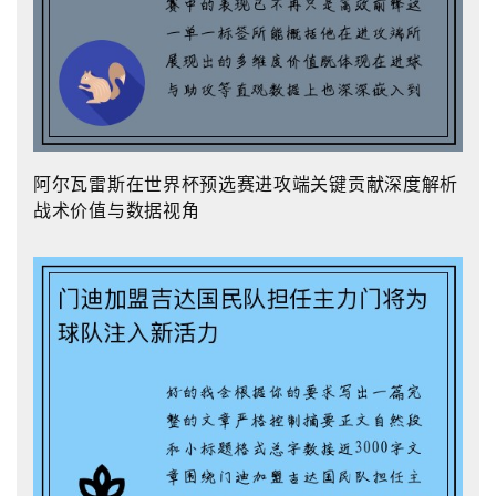
阿尔瓦雷斯在世界杯预选赛进攻端关键贡献深度解析
战术价值与数据视角