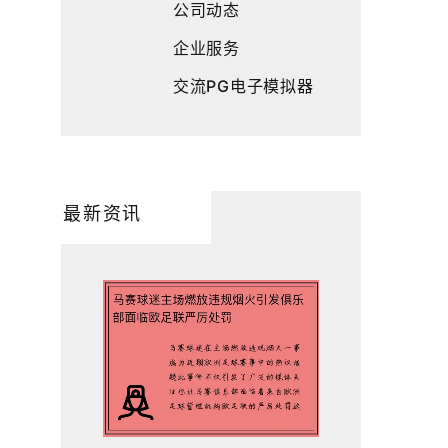
公司动态
企业服务
交流PG电子模拟器
最新资讯