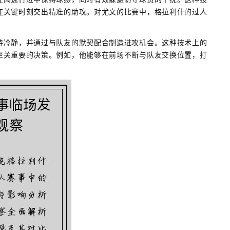
在关键时刻交出精准的助攻。对尤文的比赛中，格拉利什的过人
。
持冷静，并通过与队友的默契配合制造进攻机会。这种技术上的
至关重要的决策。例如，他能够在前场不断与队友交换位置，打