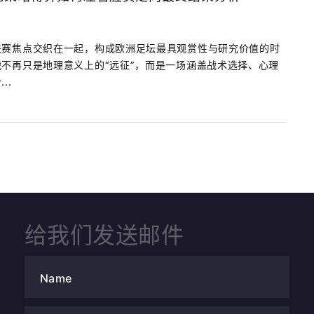
联赛焦点交织在一起，构成欧洲足坛最具观赏性与研究价值的时
不再只是地理意义上的“远征”，而是一场涵盖战术选择、心理
..
给我们发送邮件
Name