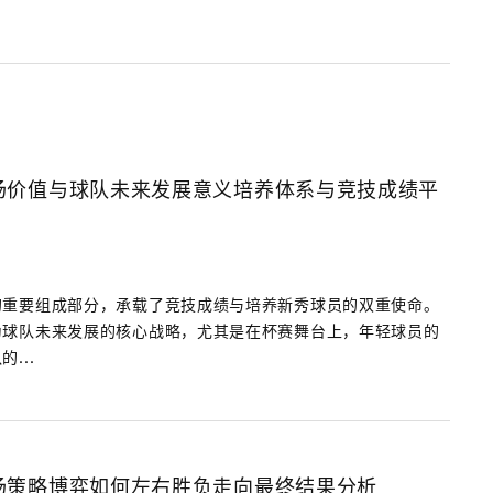
场价值与球队未来发展意义培养体系与竞技成绩平
的重要组成部分，承载了竞技成绩与培养新秀球员的双重使命。
为球队未来发展的核心战略，尤其是在杯赛舞台上，年轻球员的
...
场策略博弈如何左右胜负走向最终结果分析