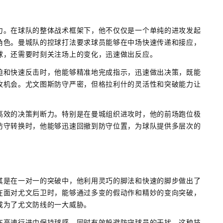
力。在球队的整体战术框架下，他不仅仅是一个单纯的进攻发起
角色。曼城队的控球打法要求球员能够在中场快速传递和接应，
球，还需要时刻关注场上的变化，迅速做出反应。
迫和快速反击时，他能够精准地完成指示，迅速做出决策，既能
攻机会。尤文图斯防守严密，但格拉利什的灵活性和突破能力让
高效的决策判断力。特别是在曼城组织进攻时，他的前场跑位极
防守转换时，他能够迅速回撤到防守位置，为球队提供多层次的
其是在一对一的突破中，他利用灵巧的脚法和快速的脚步做出了
在面对尤文后卫时，能够通过多变的假动作和精妙的变向突破，
成为了尤文防线的一大威胁。
在高速行进中保持球感，同时有效躲避防守球员的干扰。这种技