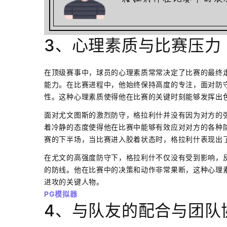
3、心理素质与比赛压力
在顶级赛事中，球员的心理素质常常决定了比赛的最终
能力。在比赛进程中，他始终保持高度的专注，面对防
性。这种心理素质使得他在比赛的关键时刻能够发挥出
面对尤文图斯的激烈防守，格拉利什并没有因为对方的
着冷静的态度使得他在比赛中能够有效应对对方的各种
赛的下半场，当比赛进入胶着状态时，格拉利什表现出
在尤文的高强度防守下，格拉利什不仅没有受到影响，
的防线。他在比赛中的决策和动作非常果断，这种心理
进攻的关键人物。
PG模拟器
4、与队友的配合与团队