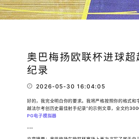
奥巴梅扬欧联杯进球超
纪录
2026-05-30 16:04:05
好的，我完全明白你的要求。我将严格按照你的格式和
越法尔考创历史最佳射手纪录”的示例文章，全文约30
PG电子模拟器
---
文章摘要：奥巴梅扬在欧联杯赛场上再次书写了属于自