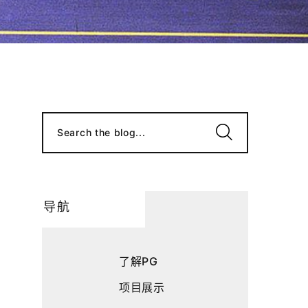
Search the blog...
导航
了解PG
项目展示