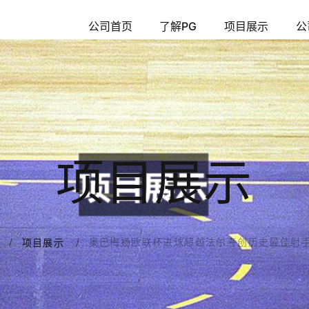
公司首页
了解PG
项目展示
公
项目展示
奥巴梅扬欧联杯进球超越法尔考创历史最佳射
项目展示