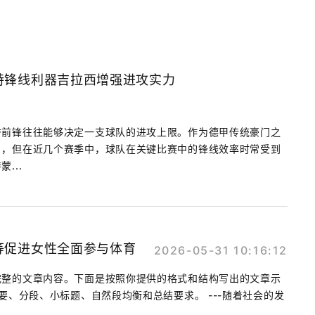
特锋线利器吉拉西增强进攻实力
秀前锋往往能够决定一支球队的进攻上限。作为德甲传统豪门之
名，但在近几个赛季中，球队在关键比赛中的锋线效率时常受到
...
等促进女性全面参与体育
2026-05-31 10:16:12
完整的文章内容。下面是按照你提供的格式和结构写出的文章示
要、分段、小标题、自然段均衡和总结要求。 ---随着社会的发