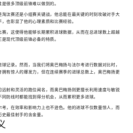
性是很多顶级前锋难以做到的。
是淘汰赛还是小组赛关键战，他总能在最关键的时刻攻破对手大
平，也彰显了他的心理素质和比赛经验。
比赛，这使得他能够长期累积进球数据，从而在总进球数上超越
正是现代顶级前锋必备的特质。
进球记录。然而，当我们将奥巴梅扬与法尔考进行数据对比时，
考拥有惊人的爆发力，但在连续赛季的进球总数上，奥巴梅扬更
的远射和灵活的跑位闻名，而奥巴梅扬则更擅长利用速度与敏锐
不同防线时都能找到得分机会，从而累积更多进球。
尔考，在效率和影响力上也不逊色。他的进球不仅数量惊人，而
历史最佳射手的含金量。
义