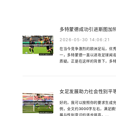
多特蒙德成功引进斯图加
2026-05-30 14:06:21
在当今竞争激烈的欧洲足坛，优
一，多特蒙德一直以进攻足球闻
质疑。正是在这样的背景下，多特蒙
女足发展助力社会性别平
好的，我可以按照你的要求生成
例，全文约3000字左右，满足摘
展与性别意识的逐步提高，...