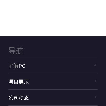
导航
了解PG
项目展示
公司动态