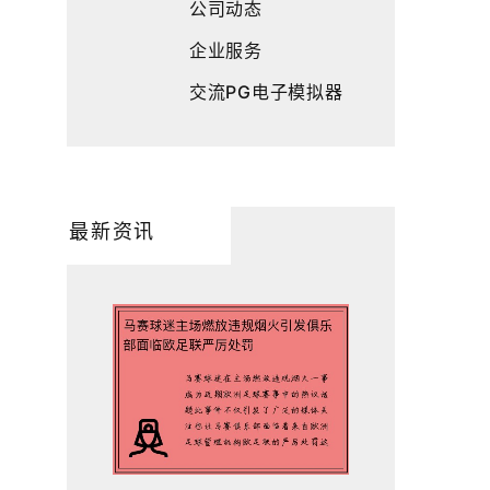
公司动态
企业服务
交流PG电子模拟器
最新资讯