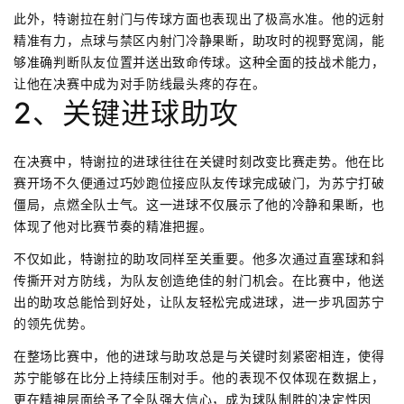
此外，特谢拉在射门与传球方面也表现出了极高水准。他的远射
精准有力，点球与禁区内射门冷静果断，助攻时的视野宽阔，能
够准确判断队友位置并送出致命传球。这种全面的技战术能力，
让他在决赛中成为对手防线最头疼的存在。
2、关键进球助攻
在决赛中，特谢拉的进球往往在关键时刻改变比赛走势。他在比
赛开场不久便通过巧妙跑位接应队友传球完成破门，为苏宁打破
僵局，点燃全队士气。这一进球不仅展示了他的冷静和果断，也
体现了他对比赛节奏的精准把握。
不仅如此，特谢拉的助攻同样至关重要。他多次通过直塞球和斜
传撕开对方防线，为队友创造绝佳的射门机会。在比赛中，他送
出的助攻总能恰到好处，让队友轻松完成进球，进一步巩固苏宁
的领先优势。
在整场比赛中，他的进球与助攻总是与关键时刻紧密相连，使得
苏宁能够在比分上持续压制对手。他的表现不仅体现在数据上，
更在精神层面给予了全队强大信心，成为球队制胜的决定性因