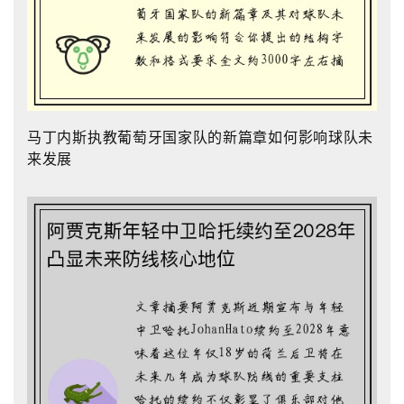
马丁内斯执教葡萄牙国家队的新篇章如何影响球队未
来发展