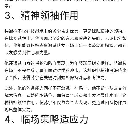
素。
3、精神领袖作用
特谢拉不仅在技战术上给苏宁带来优势，更是球队精神的领袖。
在比赛过程中，他展现出坚定的意志和冷静的头脑，无论比分如
何，他都能以积极态度激励队友。场上每一次鼓舞和指挥，都让
队友感受到信心和力量。
他还通过自身的拼抢和防守表现，为年轻球员树立榜样。特谢拉
在场上不畏强敌，勇于面对对手的冲击，这种职业精神深深感染
了全队，使得苏宁在关键时刻始终保持斗志和专注力。
此外，他的沟通能力同样不可忽视。在场上，他不断与队友交流
战术信息，调整阵型站位，确保每个球员都能发挥最佳水平。这
种精神领袖作用，使苏宁不仅依靠个人表现，更通过团队协作展
现出整体实力。
4、临场策略适应力