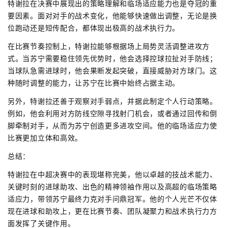
特谢拉在决赛中展现出的策略理解和临场适应能力也是夺冠的重
要因素。面对对手的战术变化，他能够快速做出调整，无论是换
位跑动还是短传配合，都体现出极高的战术执行力。
在比赛节奏控制上，特谢拉能够根据场上局势灵活调整进攻方
式。当苏宁需要稳住领先优势时，他会选择控球拉扯对手防线；
当球队急需进球时，他会果断发起突破，直接威胁对方球门。这
种随时调整的能力，让苏宁在比赛中始终占据主动。
另外，特谢拉还善于观察对手弱点，并据此制定个人行动策略。
例如，他会利用对方防线空隙寻找射门机会，或者通过回传和倒
脚牵制对手，从而为苏宁创造更多进攻空间。他的临场适应力使
比赛更加立体和高效。
总结：
特谢拉在中超决赛中的表现堪称完美，他以卓越的技战术能力、
关键时刻的进球助攻、出色的精神领袖作用以及高超的临场策略
适应力，带领苏宁最终力克对手问鼎冠军。他的个人光芒不仅体
现在进球和助攻上，更在比赛节奏、团队凝聚力和战术执行力方
面发挥了关键作用。