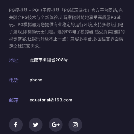
PG模拟器 - PG电子模拟器「PG试玩游戏」官方平台网站,完
美融合PG技术与全新体验,让玩家随时随地享受高质量PG试
玩。PG模拟器为您提供专业稳定的运行环境,支持多款热门电
子游戏,即刻畅玩无门槛。选择PG电子模拟器,感受真实细腻的
视觉盛宴,让娱乐升级不止一点！兼容多平台,多国语言界面满
足全球玩家需求。
地址
张掖市砌蝴省208号
电话
phone
邮箱
equatorial@163.com