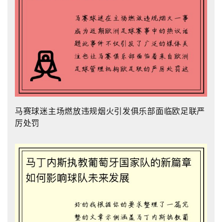
马赛球迷主场燃放违规烟火引发俱乐部面临欧足联严
厉处罚