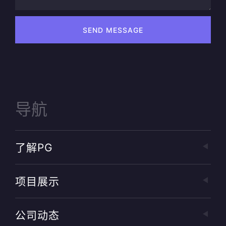
SEND MESSAGE
导航
了解PG
项目展示
公司动态