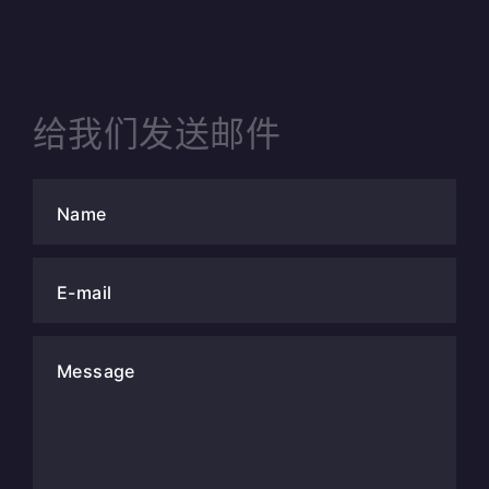
给我们发送邮件
Name
E-mail
Message