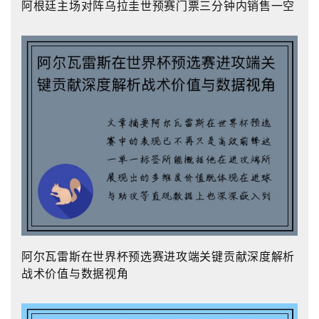
阿根廷主场对阵乌拉圭世预赛门票三分钟内销售一空
阿尔瓦雷斯在世界杯预选赛进攻端关键贡献深度解析
战术价值与数据视角