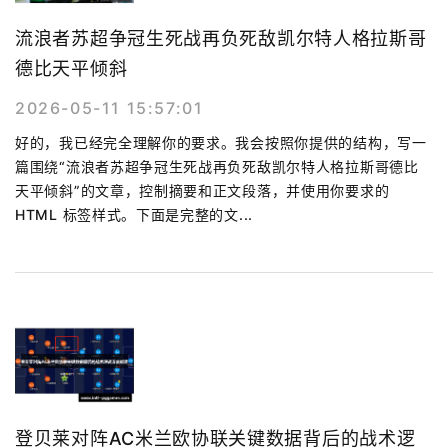
流浪者苏超争冠生死战再负死敌凯尔特人格拉斯哥
德比天平倾斜
2026-05-11 15:57:01
好的，我已经完全理解你的要求。我会按照你提供的结构，写一
篇围绕“流浪者苏超争冠生死战再负死敌凯尔特人格拉斯哥德比
天平倾斜”的文章，控制摘要和正文段落，并使用你要求的
HTML 标签样式。下面是完整的文...
登贝莱对阵AC米兰欧协联关键数据背后的战术逻