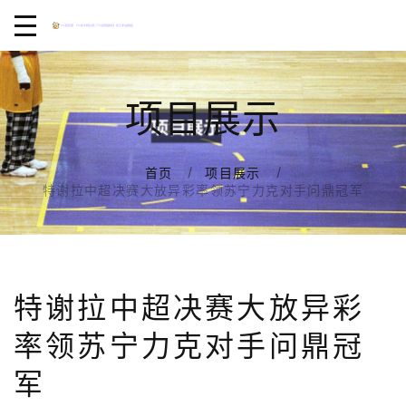
项目展示
首页
项目展示
特谢拉中超决赛大放异彩率领苏宁力克对手问鼎冠军
特谢拉中超决赛大放异彩
率领苏宁力克对手问鼎冠
军