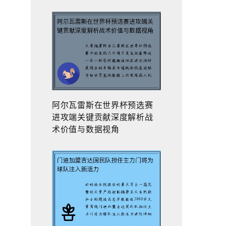
阿尔瓦雷斯在世界杯预选赛
进攻端关键贡献深度解析战
术价值与数据视角