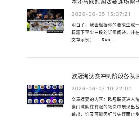
本泽马欧冠淘汰赛连场帽
2026-06-05 15:37:21
明白了，我会根据你的要求生成一
标题下至少三段的详细阐述，并在
文章示例： ---&#x...
欧冠淘汰赛冲刺阶段各队
2026-06-07 10:22:00
文章摘要的内容：欧冠联赛进入
豪门球队在有限的场次中展现出
输出，谁又可能因细节失误而止步四