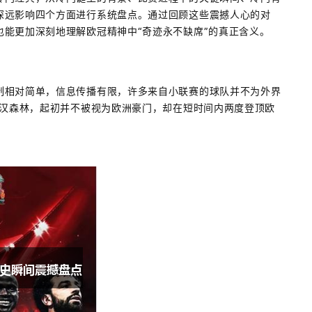
深远影响四个方面进行系统盘点。通过回顾这些震撼人心的对
能更加深刻地理解欧冠精神中“奇迹永不缺席”的真正含义。
制相对简单，信息传播有限，许多来自小联赛的球队并不为外界
丁汉森林，起初并不被视为欧洲豪门，却在短时间内两度登顶欧