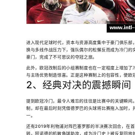
进入现代足球时代，资本与资源高度集中于豪门俱乐部
换与多线作战压力下，强队偶尔的松懈反而成为冷门的突
豪门，完成了不可思议的夺冠之旅。
此外，欧冠改制后的小组赛制度也在一定程度上增加了
与主场优势制造惊喜。正是这种赛制上的包容性，使欧
2、经典对决的震撼瞬间
提到欧冠冷门，最令人难忘的往往是比赛中的关键瞬间。
制，却在最后时刻凭借德罗巴的头球将比赛拖入加时，
一。
还有2019年利物浦对阵巴塞罗那的半决赛次回合，在
转。阿诺德的机敏角球助攻，成为冷门史上被反复回放