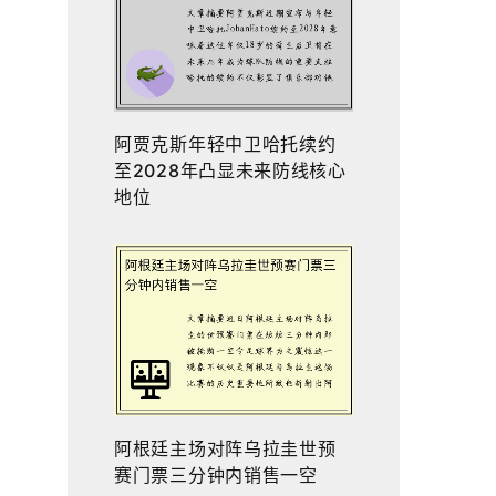
阿贾克斯年轻中卫哈托续约
至2028年凸显未来防线核心
地位
阿根廷主场对阵乌拉圭世预
赛门票三分钟内销售一空