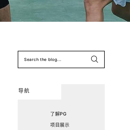
Search the blog...
导航
了解PG
项目展示