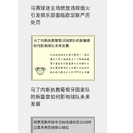
马赛球迷主场燃放违规烟火
引发俱乐部面临欧足联严厉
处罚
马丁内斯执教葡萄牙国家队
的新篇章如何影响球队未来
发展