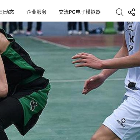
司动态
企业服务
交流PG电子模拟器
间震撼盘点