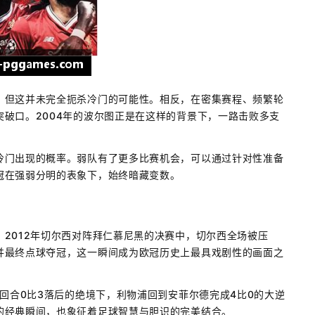
，但这并未完全扼杀冷门的可能性。相反，在密集赛程、频繁轮
破口。2004年的波尔图正是在这样的背景下，一路击败多支
冷门出现的概率。弱队有了更多比赛机会，可以通过针对性准备
冠在强弱分明的表象下，始终暗藏变数。
2012年切尔西对阵拜仁慕尼黑的决赛中，切尔西全场被压
并最终点球夺冠，这一瞬间成为欧冠历史上最具戏剧性的画面之
首回合0比3落后的绝境下，利物浦回到安菲尔德完成4比0的大逆
的经典瞬间，也象征着足球智慧与胆识的完美结合。