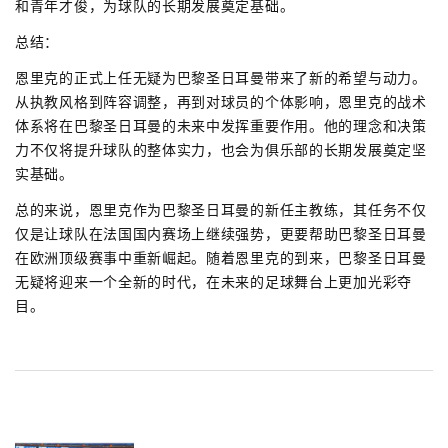
和青年才俊，为球队的长期发展奠定基础。
总结：
恩里克的正式上任无疑为巴黎圣日耳曼带来了新的希望与动力。
从执教风格到阵容调整，再到对球员的个体影响，恩里克的战术
体系将在巴黎圣日耳曼的未来中发挥重要作用。他的理念和决策
力不仅将提升球队的整体实力，也会为俱乐部的长期发展奠定坚
实基础。
总的来说，恩里克作为巴黎圣日耳曼的新任主教练，其任务不仅
仅是让球队在法国国内赛场上继续强势，更要帮助巴黎圣日耳曼
在欧洲顶级赛事中重新崛起。随着恩里克的到来，巴黎圣日耳曼
无疑将迎来一个全新的时代，在未来的足球舞台上更加光彩夺
目。