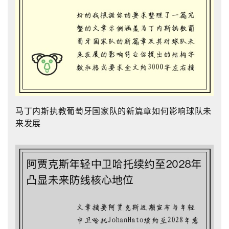
马丁内斯执教葡萄牙国家队的新篇章如何影响球队未
来发展