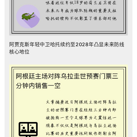
阿贾克斯年轻中卫哈托续约至2028年凸显未来防线
核心地位