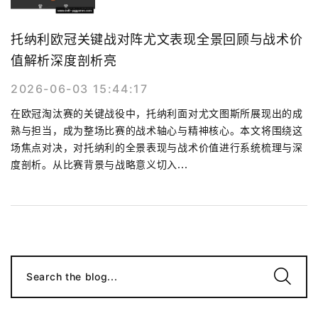
托纳利欧冠关键战对阵尤文表现全景回顾与战术价
值解析深度剖析亮
2026-06-03 15:44:17
在欧冠淘汰赛的关键战役中，托纳利面对尤文图斯所展现出的成
熟与担当，成为整场比赛的战术轴心与精神核心。本文将围绕这
场焦点对决，对托纳利的全景表现与战术价值进行系统梳理与深
度剖析。从比赛背景与战略意义切入...
Search the blog...