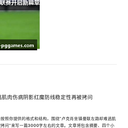
逃肌肉伤病阴影红魔防线稳定性再被拷问
按照你提供的格式和结构，围绕“卢克肖坐镇曼联左路却难逃肌
拷问”来写一篇3000字左右的文章。文章将包含摘要、四个小