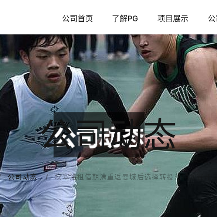
公司首页
了解PG
项目展示
公
公司动态
坎塞洛租借期满重返曼城后选择转投沙特联赛开
公司动态