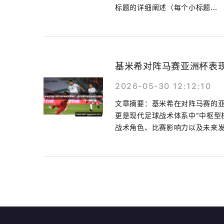
标题的详细阐述（每个小标题...
基米希对阵马赛亚洲杯表
2026-05-30 12:12:10
文章摘要：基米希在对阵马赛的
更是现代足球战术体系中“中枢型
战术角色、比赛影响力以及未来发.