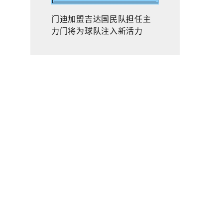
门迪加盟吉达国民队担任主
力门将为球队注入新活力