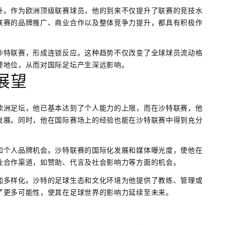
升。作为欧洲顶级联赛球员，他的到来不仅提升了联赛的竞技水
联赛的品牌推广、商业合作以及整体竞争力提升，都具有积极作
沙特联赛，形成连锁反应。这种趋势不仅改变了全球球员流动格
要地位，从而对国际足坛产生深远影响。
展望
欧洲足坛，他已基本达到了个人能力的上限，而在沙特联赛，他
发展。同时，他在国际赛场上的经验也能在沙特联赛中得到充分
和个人品牌机会。沙特联赛的国际化发展和媒体曝光度，使他在
业合作渠道，如赞助、代言及社会影响力等方面的机会。
加多样化。沙特的足球生态和文化环境为他提供了教练、管理或
了更多可能性，使其在足球世界的影响力延续至未来。