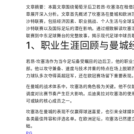
文章摘要：本篇文章围绕葡萄牙后卫若昂·坎塞洛在租
章展开深入分析。文章首先概述了坎塞洛在曼城和欧洲
沙特联赛，包括经济因素、职业挑战、个人生活与全球
沙特联赛以及国际足坛的潜在影响。通过细致解读坎塞
联赛到中东足球舞台的完整故事，揭示现代足球中球员
1、职业生涯回顾与曼城
若昂·坎塞洛作为当今足坛备受瞩目的边后卫，他的职
部。他以攻守兼备、速度与技术并重的特点在场上脱颖
力球队多次夺得英超冠军，还在欧冠赛场留下重要表现
在曼城的战术体系中，坎塞洛的角色极为关键。他不仅
调度对比赛节奏产生巨大影响。瓜迪奥拉对坎塞洛的使
可或缺的核心成员之一。
坎塞洛在曼城的表现不仅赢得球迷喜爱，也引来全球媒
各类最佳阵容和评选名单。在欧洲足坛，坎塞洛已然建
础。
PG