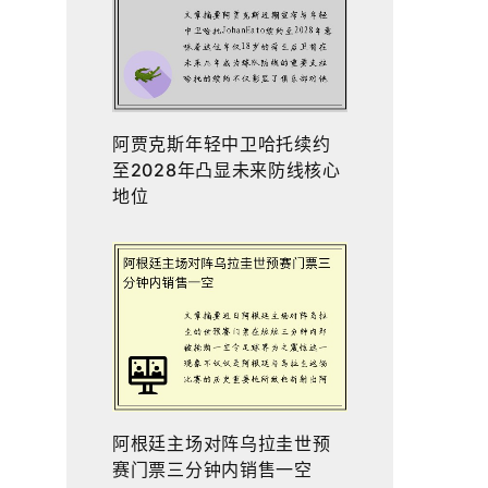
阿贾克斯年轻中卫哈托续约
至2028年凸显未来防线核心
地位
阿根廷主场对阵乌拉圭世预
赛门票三分钟内销售一空