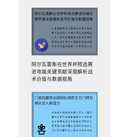
阿尔瓦雷斯在世界杯预选赛
进攻端关键贡献深度解析战
术价值与数据视角