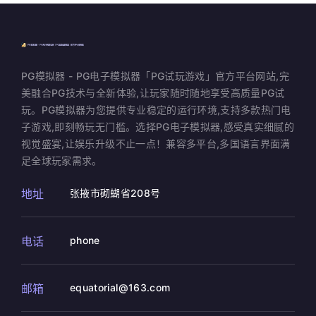
PG模拟器 - PG电子模拟器「PG试玩游戏」官方平台网站,完
美融合PG技术与全新体验,让玩家随时随地享受高质量PG试
玩。PG模拟器为您提供专业稳定的运行环境,支持多款热门电
子游戏,即刻畅玩无门槛。选择PG电子模拟器,感受真实细腻的
视觉盛宴,让娱乐升级不止一点！兼容多平台,多国语言界面满
足全球玩家需求。
地址
张掖市砌蝴省208号
电话
phone
邮箱
equatorial@163.com