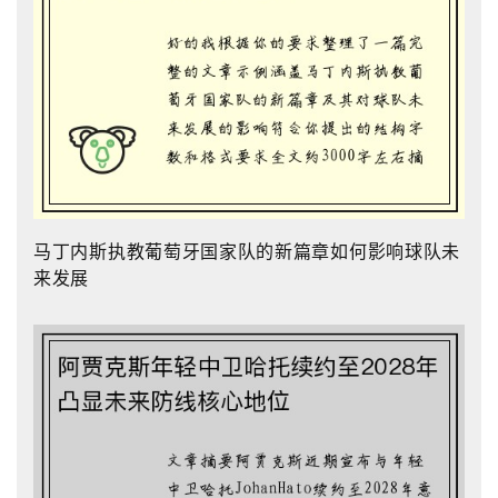
马丁内斯执教葡萄牙国家队的新篇章如何影响球队未
来发展