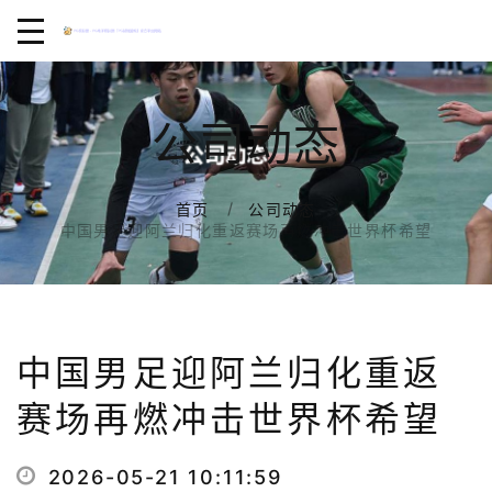
公司动态
首页
公司动态
中国男足迎阿兰归化重返赛场再燃冲击世界杯希望
中国男足迎阿兰归化重返
赛场再燃冲击世界杯希望
2026-05-21 10:11:59