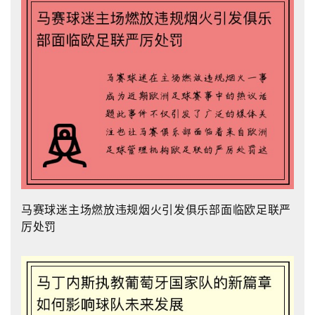
马赛球迷主场燃放违规烟火引发俱乐部面临欧足联严
厉处罚