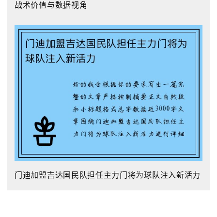
战术价值与数据视角
门迪加盟吉达国民队担任主力门将为球队注入新活力